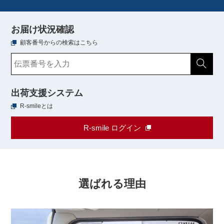
お届け状況確認
顧客番号からの検索はこちら
出荷支援システム
R-smileとは
R-smile ログイン
選ばれる理由