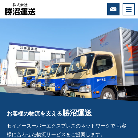
We
勝沼運送
お客様の物流を支える
セイノースーパーエクスプレスのネットワークで
お客
様に合わせた物流サービスをご提案します。